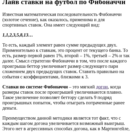
Лайв ставки на футбол по Фибоначчи
Известная математическая последовательность Фибоначчи
(золотое сечение), как оказалось, применима и для
спортивных ставок. Она имеет следующий вид:
1,1,2,3,5,8,13…
То есть, каждый элемент равен сумме предыдущих двух.
Применительно к ставкам, это процент от текущего банка. То
есть, размер первой равен 1%, второй – 1%, третьей – 2% и так
далее. Смысл стратегии Фибоначчи в том, что после каждого
проигрыша беттор увеличивает размер следующего пари
сложением двух предыдущих ставок. Ставить правильно на
события с коэффициентами, близкими к 3.
Ставки по системе Фибоначчи
– это мягкий
догон
, когда
размеры ставок после проигрышей увеличиваются плавно.
Такое увеличение позволяет беттору сделать 9 подряд
проигрышных попыток, чтобы отыграть потраченные ранее
деньги.
Преимуществом данной методики является тот факт, что с
каждым шагом догона увеличивается возможный выигрыш.
Этого нет в агрессивных способах догона, как в Мартингейле,