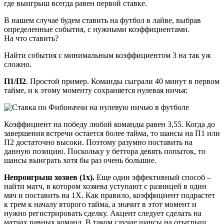
где выигрыш всегда равен первой ставке.
В нашем случае будем ставить на футбол в лайве, выбрав
определенные события, с нужными коэффициентами.
На что ставить?
Найти события с минимальным коэффициентом 3 на так уж
сложно.
П1/П2
. Простой пример. Команды сыграли 40 минут в первом
тайме, и к этому моменту сохраняется нулевая ничья:
Коэффициент на победу любой команды равен 3,55. Когда до
завершения встречи остается более тайма, то шансы на П1 или
П2 достаточно высоки. Поэтому разумно поставить на
данную позицию. Поскольку у беттора девять попыток, то
шансы выиграть хотя бы раз очень большие.
Непроигрыш хозяев (1x).
Еще один эффективный способ –
найти матч, в котором хозяева уступают с разницей в один
мяч и поставить на 1Х. Как правило, коэффициент подрастет
к трем к началу второго тайма, а значит в этот момент и
нужно регистрировать сделку. Акцент следует сделать на
матчах равных команд. В таком случае шансы на отыгрыш