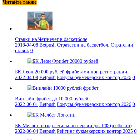
Читайте также
Ставки на Чет/нечет в баскетболе
2018-04-08
Betpush
Стратегии на баскетбол
,
Стратегии
ставок
0
БК Леон 20 000 рублей фрибетами при регистрации
2022-04-08
Betpush
Бонусы букмекерских контор 2026
0
Винлайн фрибет до 10 000 рублей
2022-06-01
Betpush
Бонусы букмекерских контор 2026
0
БК Мелбет: обзор легальной версии для РФ (melbet.ru)
2022-06-04
Betpush
Рейтинг букмекерских контор 2025
0