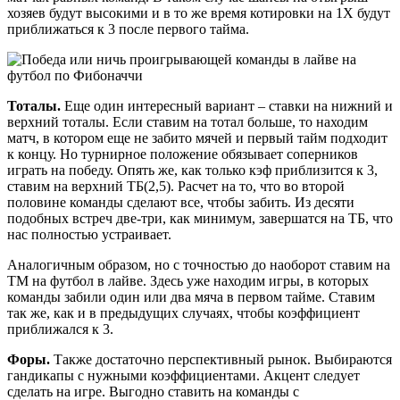
хозяев будут высокими и в то же время котировки на 1Х будут
приближаться к 3 после первого тайма.
Тоталы.
Еще один интересный вариант – ставки на нижний и
верхний тоталы. Если ставим на тотал больше, то находим
матч, в котором еще не забито мячей и первый тайм подходит
к концу. Но турнирное положение обязывает соперников
играть на победу. Опять же, как только кэф приблизится к 3,
ставим на верхний ТБ(2,5). Расчет на то, что во второй
половине команды сделают все, чтобы забить. Из десяти
подобных встреч две-три, как минимум, завершатся на ТБ, что
нас полностью устраивает.
Аналогичным образом, но с точностью до наоборот ставим на
ТМ на футбол в лайве. Здесь уже находим игры, в которых
команды забили один или два мяча в первом тайме. Ставим
так же, как и в предыдущих случаях, чтобы коэффициент
приближался к 3.
Форы.
Также достаточно перспективный рынок. Выбираются
гандикапы с нужными коэффициентами. Акцент следует
сделать на игре. Выгодно ставить на команды с