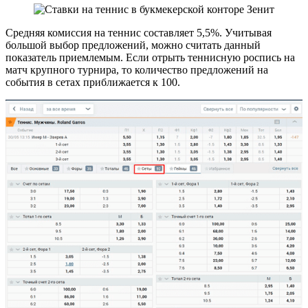
Средняя комиссия на теннис составляет 5,5%. Учитывая
большой выбор предложений, можно считать данный
показатель приемлемым. Если отрыть теннисную роспись на
матч крупного турнира, то количество предложений на
события в сетах приближается к 100.