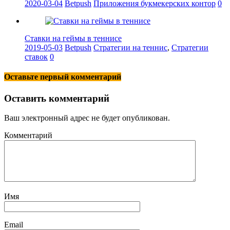
2020-03-04
Betpush
Приложения букмекерских контор
0
Ставки на геймы в теннисе
2019-05-03
Betpush
Стратегии на теннис
,
Стратегии
ставок
0
Оставьте первый комментарий
Оставить комментарий
Ваш электронный адрес не будет опубликован.
Комментарий
Имя
Email