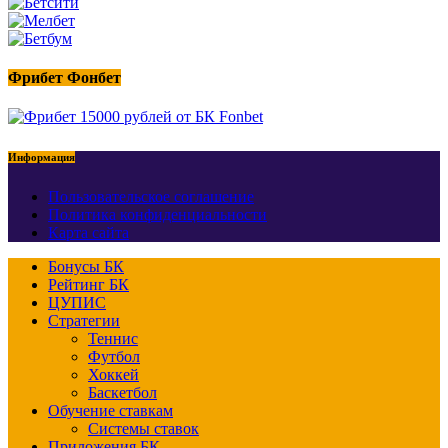
Фрибет Фонбет
Информация
Пользовательское соглашение
Политика конфиденциальности
Карта сайта
Бонусы БК
Рейтинг БК
ЦУПИС
Стратегии
Теннис
Футбол
Хоккей
Баскетбол
Обучение ставкам
Системы ставок
Приложения БК