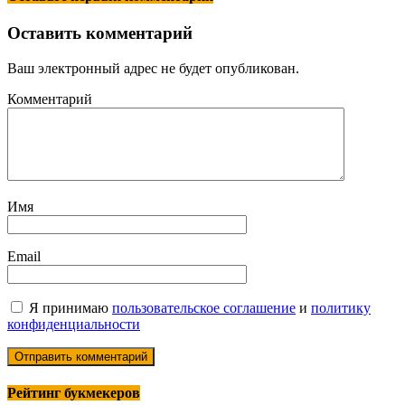
Оставить комментарий
Ваш электронный адрес не будет опубликован.
Комментарий
Имя
Email
Я принимаю
пользовательское соглашение
и
политику
конфиденциальности
Рейтинг букмекеров