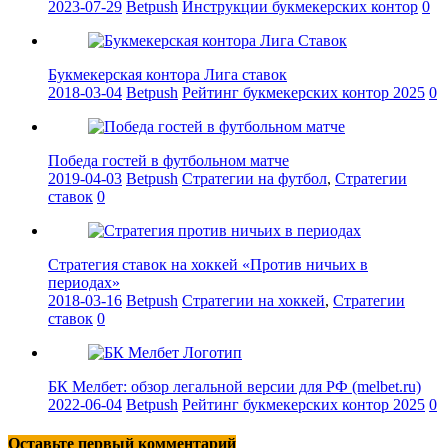
2023-07-29
Betpush
Инструкции букмекерских контор
0
Букмекерская контора Лига ставок
2018-03-04
Betpush
Рейтинг букмекерских контор 2025
0
Победа гостей в футбольном матче
2019-04-03
Betpush
Стратегии на футбол
,
Стратегии
ставок
0
Стратегия ставок на хоккей «Против ничьих в
периодах»
2018-03-16
Betpush
Стратегии на хоккей
,
Стратегии
ставок
0
БК Мелбет: обзор легальной версии для РФ (melbet.ru)
2022-06-04
Betpush
Рейтинг букмекерских контор 2025
0
Оставьте первый комментарий