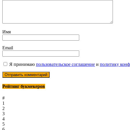
Имя
Email
Я принимаю
пользовательское соглашение
и
политику кон
Рейтинг букмекеров
#
1
2
3
4
5
6