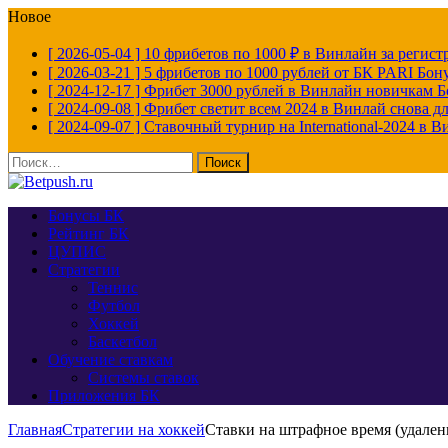
Новое
[ 2026-05-04 ]
10 фрибетов по 1000 ₽ в Винлайн за регис
[ 2026-03-21 ]
5 фрибетов по 1000 рублей от БК PARI
Бону
[ 2024-12-17 ]
Фрибет 3000 рублей в Винлайн новичкам
Б
[ 2024-09-08 ]
Фрибет светит всем 2024 в Винлай снова д
[ 2024-09-07 ]
Ставочный турнир на International-2024 в 
Найти:
Бонусы БК
Рейтинг БК
ЦУПИС
Стратегии
Теннис
Футбол
Хоккей
Баскетбол
Обучение ставкам
Системы ставок
Приложения БК
Главная
Стратегии на хоккей
Ставки на штрафное время (удалени