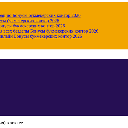
трацию
Бонусы букмекерских контор 2026
сы букмекерских контор 2026
онусы букмекерских контор 2026
ля всех бездепы
Бонусы букмекерских контор 2026
Винлайн
Бонусы букмекерских контор 2026
я) в хоккее