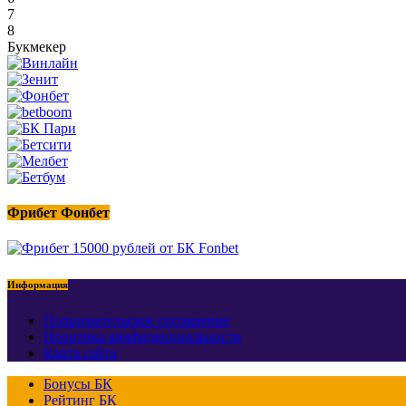
7
8
Букмекер
Фрибет Фонбет
Информация
Пользовательское соглашение
Политика конфиденциальности
Карта сайта
Бонусы БК
Рейтинг БК