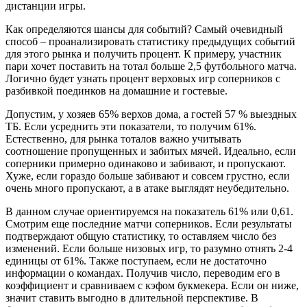
дистанции игры.
Как определяются шансы для событий? Самый очевидный
способ – проанализировать статистику предыдущих событий
для этого рынка и получить процент. К примеру, участник
пари хочет поставить на тотал больше 2,5 футбольного матча.
Логично будет узнать процент верховых игр соперников с
разбивкой поединков на домашние и гостевые.
Допустим, у хозяев 65% верхов дома, а гостей 57 % выездных
ТБ. Если усреднить эти показатели, то получим 61%.
Естественно, для рынка тоталов важно учитывать
соотношение пропущенных и забитых мячей. Идеально, если
соперники примерно одинаково и забивают, и пропускают.
Хуже, если гораздо больше забивают и совсем грустно, если
очень много пропускают, а в атаке выглядят неубедительно.
В данном случае ориентируемся на показатель 61% или 0,61.
Смотрим еще последние матчи соперников. Если результаты
подтверждают общую статистику, то оставляем число без
изменений. Если больше низовых игр, то разумно отнять 2-4
единицы от 61%. Также поступаем, если не достаточно
информации о командах. Получив число, переводим его в
коэффициент и сравниваем с кэфом букмекера. Если он ниже,
значит ставить выгодно в длительной перспективе. В