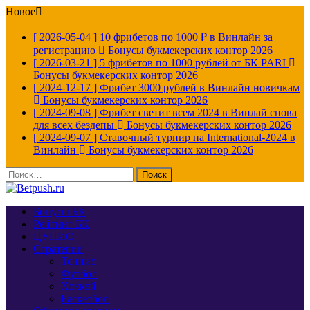
Новое
[ 2026-05-04 ]
10 фрибетов по 1000 ₽ в Винлайн за
регистрацию
Бонусы букмекерских контор 2026
[ 2026-03-21 ]
5 фрибетов по 1000 рублей от БК PARI
Бонусы букмекерских контор 2026
[ 2024-12-17 ]
Фрибет 3000 рублей в Винлайн новичкам
Бонусы букмекерских контор 2026
[ 2024-09-08 ]
Фрибет светит всем 2024 в Винлай снова
для всех бездепы
Бонусы букмекерских контор 2026
[ 2024-09-07 ]
Ставочный турнир на International-2024 в
Винлайн
Бонусы букмекерских контор 2026
Найти:
Бонусы БК
Рейтинг БК
ЦУПИС
Стратегии
Теннис
Футбол
Хоккей
Баскетбол