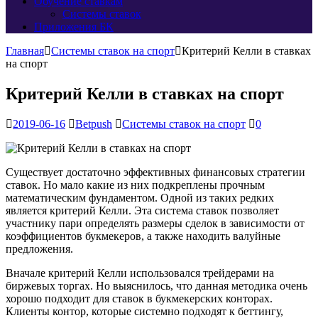
Обучение ставкам
Системы ставок
Приложения БК
Главная
Системы ставок на спорт
Критерий Келли в ставках
на спорт
Критерий Келли в ставках на спорт
2019-06-16
Betpush
Системы ставок на спорт
0
Существует достаточно эффективных финансовых стратегии
ставок. Но мало какие из них подкреплены прочным
математическим фундаментом. Одной из таких редких
является критерий Келли. Эта система ставок позволяет
участнику пари определять размеры сделок в зависимости от
коэффициентов букмекеров, а также находить валуйные
предложения.
Вначале критерий Келли использовался трейдерами на
биржевых торгах. Но выяснилось, что данная методика очень
хорошо подходит для ставок в букмекерских конторах.
Клиенты контор, которые системно подходят к беттингу,