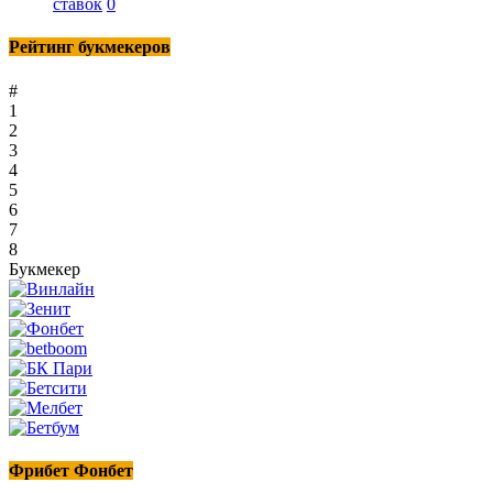
ставок
0
Рейтинг букмекеров
#
1
2
3
4
5
6
7
8
Букмекер
Фрибет Фонбет