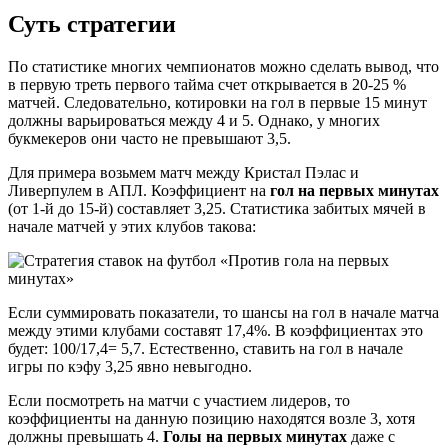
Суть стратегии
По статистике многих чемпионатов можно сделать вывод, что
в первую треть первого тайма счет открывается в 20-25 %
матчей. Следовательно, котировки на гол в первые 15 минут
должны варьироваться между 4 и 5. Однако, у многих
букмекеров они часто не превышают 3,5.
Для примера возьмем матч между Кристал Пэлас и
Ливерпулем в АПЛ. Коэффициент на
гол на первых минутах
(от 1-й до 15-й) составляет 3,25. Статистика забитых мячей в
начале матчей у этих клубов такова:
Если суммировать показатели, то шансы на гол в начале матча
между этими клубами составят 17,4%. В коэффициентах это
будет: 100/17,4= 5,7. Естественно, ставить на гол в начале
игры по кэфу 3,25 явно невыгодно.
Если посмотреть на матчи с участием лидеров, то
коэффициенты на данную позицию находятся возле 3, хотя
должны превышать 4.
Голы на первых минутах
даже с