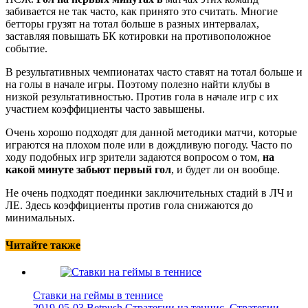
забивается не так часто, как принято это считать. Многие
бетторы грузят на тотал больше в разных интервалах,
заставляя повышать БК котировки на противоположное
событие.
В результативных чемпионатах часто ставят на тотал больше и
на голы в начале игры. Поэтому полезно найти клубы в
низкой результативностью. Против гола в начале игр с их
участием коэффициенты часто завышены.
Очень хорошо подходят для данной методики матчи, которые
играются на плохом поле или в дождливую погоду. Часто по
ходу подобных игр зрители задаются вопросом о том,
на
какой минуте забьют первый гол
, и будет ли он вообще.
Не очень подходят поединки заключительных стадий в ЛЧ и
ЛЕ. Здесь коэффициенты против гола снижаются до
минимальных.
Читайте также
Ставки на геймы в теннисе
2019-05-03
Betpush
Стратегии на теннис
,
Стратегии