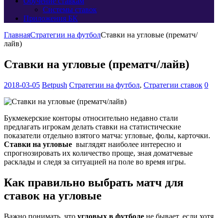
Обучение ставкам
Системы ставок
Приложения БК
Главная
Стратегии на футбол
Ставки на угловые (прематч/
лайв)
Ставки на угловые (прематч/лайв)
2018-03-05
Betpush
Стратегии на футбол
,
Стратегии ставок
0
Букмекерские конторы относительно недавно стали
предлагать игрокам делать ставки на статистические
показатели отдельно взятого матча: угловые, фолы, карточки.
Ставки на угловые
выглядят наиболее интересно и
спрогнозировать их количество проще, зная доматчевые
расклады и следя за ситуацией на поле во время игры.
Как правильно выбрать матч для
ставок на угловые
Важно понимать, что
угловых в футболе
не бывает, если хотя