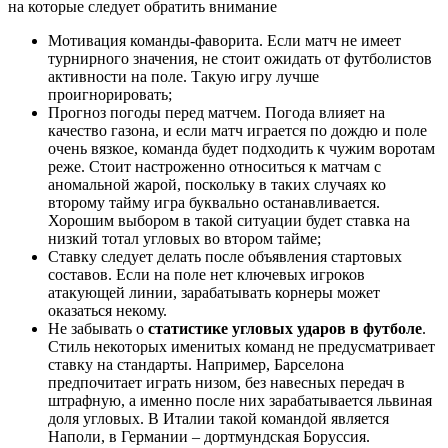
на которые следует обратить внимание
Мотивация команды-фаворита. Если матч не имеет
турнирного значения, не стоит ожидать от футболистов
активности на поле. Такую игру лучше
проигнорировать;
Прогноз погоды перед матчем. Погода влияет на
качество газона, и если матч играется по дождю и поле
очень вязкое, команда будет подходить к чужим воротам
реже. Стоит настроженно относиться к матчам с
аномальной жарой, поскольку в таких случаях ко
второму тайму игра буквально останавливается.
Хорошим выбором в такой ситуации будет ставка на
низкий тотал угловых во втором тайме;
Ставку следует делать после объявления стартовых
составов. Если на поле нет ключевых игроков
атакующей линии, зарабатывать корнеры может
оказаться некому.
Не забывать о
статистике угловых ударов в футболе
.
Стиль некоторых именитых команд не предусматривает
ставку на стандарты. Например, Барселона
предпочитает играть низом, без навесных передач в
штрафную, а именно после них зарабатывается львиная
доля угловых. В Италии такой командой является
Наполи, в Германии – дортмундская Боруссия.