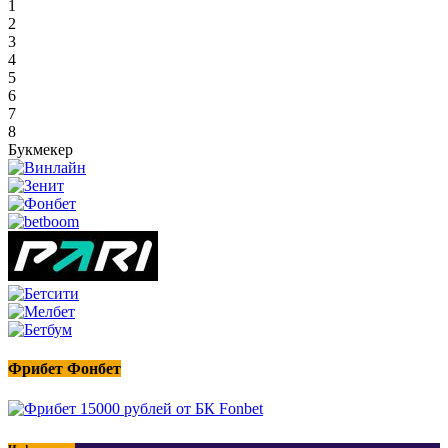
1
2
3
4
5
6
7
8
Букмекер
Фрибет Фонбет